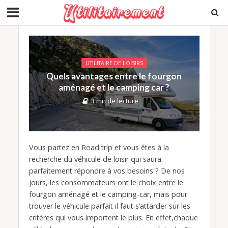
UTILITAIRE DE LOISIRS
Quels avantages entre le fourgon
aménagé et le camping car ?
3 mn de lecture
Vous partez en Road trip et vous êtes à la
recherche du véhicule de loisir qui saura
parfaitement répondre à vos besoins ? De nos
jours, les consommateurs ont le choix entre le
fourgon aménagé et le camping-car, mais pour
trouver le véhicule parfait il faut s’attarder sur les
critères qui vous importent le plus. En effet,chaque