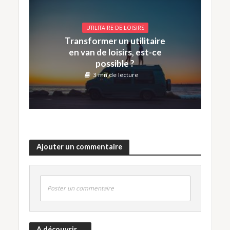
UTILITAIRE DE LOISIRS
Transformer un utilitaire
en van de loisirs, est-ce
possible ?
3 mn de lecture
Ajouter un commentaire
Poster un commentaire
A découvrir …