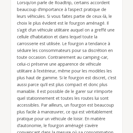
Lorsqu’on parle de Roadtrip, certains accordent
beaucoup d’importance à l’aspect pratique de
leurs véhicules. Si vous faites partie de ceux-là, le
choix le plus évident est le fourgon aménagé. Il
s’agit d’un véhicule utilitaire auquel on a greffé une
cellule d’habitation et dans lequel toute la
carrosserie est utilisée. Le fourgon a tendance à
séduire les consommateurs pour sa discrétion en
toute occasion. Contrairement au camping-car,
celui-ci préserve une apparence de véhicule
utilitaire à l’extérieur, même pour les modèles les
plus haut de gamme. Si le fourgon est discret, c’est
aussi parce qu’il est plus compact et donc plus
maniable. Il est possible de le garer sur n’importe
quel stationnement et toutes les routes lui sont
accessibles. Par ailleurs, un fourgon est beaucoup
plus facile à manœuvrer, ce qui est véritablement
pratique pour un véhicule de loisir. En matière
d’autonomie, le fourgon aménagé s’avère
convaincant dans la mesure où sa consommation