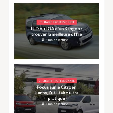
UTILITAIRE PROFESSIONNEL
LLD ou LOA d’un Kangoo :
trouver la meilleure offre
4 mn de lecture
UTILITAIRE PROFESSIONNEL
Focus sur le Citroën
Jumpy, l’utilitaire ultra
pratique
4 mn de lecture