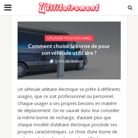
UTILITAIRE PROFESSIONNEL
Comment choisir la borne de pour
son véhicule utilitaire ?
5 mn de lecture
Un véhicule utilitaire électrique se prête à différents
usages, que ce soit professionnel ou personnel.
Chaque usager a ses propres besoins en matière
de déplacement. On ne saurait donc leur conseiller
la même borne de recharge, d’autant plus que
chaque modèle d’utilitaire électrique possède ses
propres caractéristiques. Le choix d’une borne de