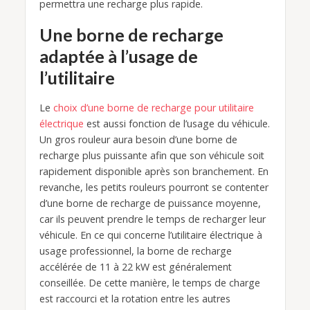
permettra une recharge plus rapide.
Une borne de recharge
adaptée à l’usage de
l’utilitaire
Le
choix d’une borne de recharge pour utilitaire
électrique
est aussi fonction de l’usage du véhicule.
Un gros rouleur aura besoin d’une borne de
recharge plus puissante afin que son véhicule soit
rapidement disponible après son branchement. En
revanche, les petits rouleurs pourront se contenter
d’une borne de recharge de puissance moyenne,
car ils peuvent prendre le temps de recharger leur
véhicule. En ce qui concerne l’utilitaire électrique à
usage professionnel, la borne de recharge
accélérée de 11 à 22 kW est généralement
conseillée. De cette manière, le temps de charge
est raccourci et la rotation entre les autres