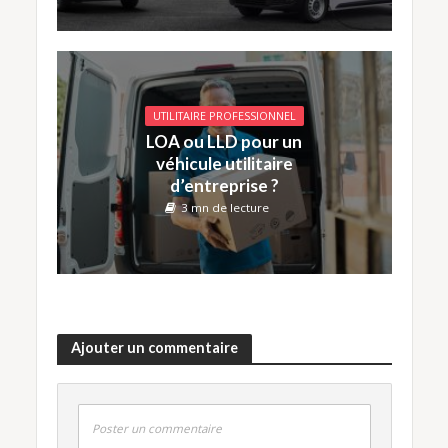
UTILITAIRE PROFESSIONNEL
LOA ou LLD pour un
véhicule utilitaire
d’entreprise ?
3 mn de lecture
Ajouter un commentaire
Poster un commentaire