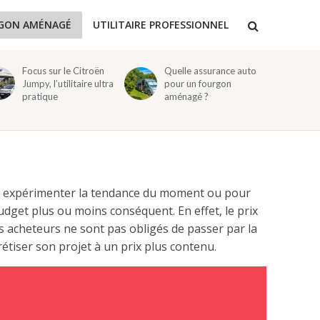
RGON AMÉNAGÉ
UTILITAIRE PROFESSIONNEL
Focus sur le Citroën
Quelle assurance auto
Jumpy, l’utilitaire ultra
pour un fourgon
pratique
aménagé ?
r expérimenter la tendance du moment ou pour
get plus ou moins conséquent. En effet, le prix
s acheteurs ne sont pas obligés de passer par la
rétiser son projet à un prix plus contenu.