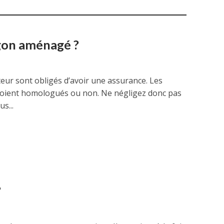
rgon aménagé ?
oteur sont obligés d’avoir une assurance. Les
 soient homologués ou non. Ne négligez donc pas
s...
?