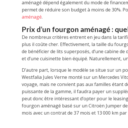
aménagé dépend également du mode de financement en
permet de réduire son budget à moins de 30%. Pour
aménagé
.
Prix d’un fourgon aménagé : quel
De nombreux critères entrent en jeu dans la tarific
plus il coûte cher. Effectivement, la taille du fo
de bénéficier de lits superposés, d’une cabine de
et d’une cuisinette bien équipé. Naturellement, 
D’autre part, lorsque le modèle se situe sur un po
Westfalia Jules Verne monté sur un Mercedes Vito 
voyage, mais ne convient pas aux familles étant don
puissante de la gamme, il faudra payer un supplé
peut donc être intéressant d’opter pour le leasing
fourgon aménagé basé sur un Citroën Jumper de 13
mois avec un contrat de 37 mois et 13 000 km par 