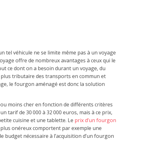
un tel véhicule ne se limite même pas à un voyage
 voyage offre de nombreux avantages à ceux qui le
out ce dont on a besoin durant un voyage, du
st plus tributaire des transports en commun et
ge, le fourgon aménagé est donc la solution
ou moins cher en fonction de différents critères
n tarif de 30 000 à 32 000 euros, mais à ce prix,
tite cuisine et une tablette. Le
prix d’un fourgon
s plus onéreux comportent par exemple une
, le budget nécessaire à l’acquisition d’un fourgon