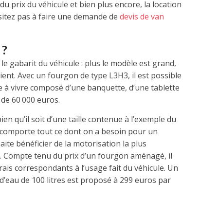
u prix du véhicule et bien plus encore, la location
ésitez pas à faire une demande de
devis de van
 ?
le gabarit du véhicule : plus le modèle est grand,
ient. Avec un fourgon de type L3H3, il est possible
e à vivre composé d’une banquette, d’une tablette
de 60 000 euros.
n qu’il soit d’une taille contenue à l’exemple du
e comporte tout ce dont on a besoin pour un
aite bénéficier de la motorisation la plus
s. Compte tenu du prix d’un fourgon aménagé, il
rais correspondants à l’usage fait du véhicule. Un
’eau de 100 litres est proposé à 299 euros par