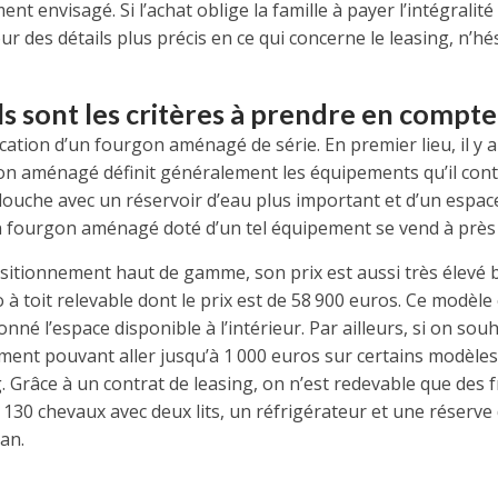
visagé. Si l’achat oblige la famille à payer l’intégralité d
 des détails plus précis en ce qui concerne le leasing, n’h
s sont les critères à prendre en compte
ation d’un fourgon aménagé de série. En premier lieu, il y a 
urgon aménagé définit généralement les équipements qu’il cont
 douche avec un réservoir d’eau plus important et d’un espac
un fourgon aménagé doté d’un tel équipement se vend à près 
sitionnement haut de gamme, son prix est aussi très élevé bie
à toit relevable dont le prix est de 58 900 euros. Ce modèl
né l’espace disponible à l’intérieur. Par ailleurs, si on souh
ment pouvant aller jusqu’à 1 000 euros sur certains modèle
. Grâce à un contrat de leasing, on n’est redevable que des f
0 chevaux avec deux lits, un réfrigérateur et une réserve d
an.