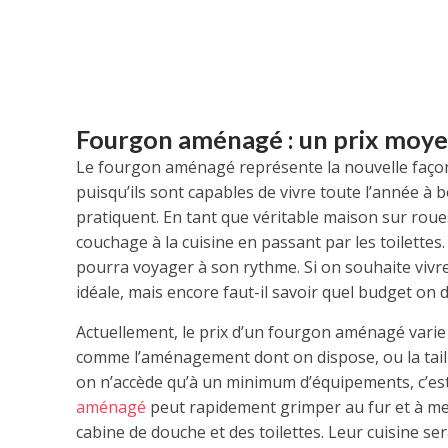
Fourgon aménagé : un prix moye
Le fourgon aménagé représente la nouvelle façon d
puisqu’ils sont capables de vivre toute l’année à
pratiquent. En tant que véritable maison sur rou
couchage à la cuisine en passant par les toilettes
pourra voyager à son rythme. Si on souhaite viv
idéale, mais encore faut-il savoir quel budget on d
Actuellement, le prix d’un fourgon aménagé varie 
comme l’aménagement dont on dispose, ou la taille 
on n’accède qu’à un minimum d’équipements, c’est
aménagé
peut rapidement grimper au fur et à me
cabine de douche et des toilettes. Leur cuisine ser