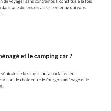
de voyager sans contrainte. Il constitue à la fois
a dans une dimension assez contenue qui vous
...
énagé et le camping car ?
 véhicule de loisir qui saura parfaitement
urs ont le choix entre le fourgon aménagé et le
...