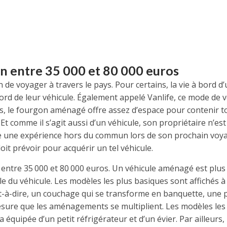
n entre 35 000 et 80 000 euros
e voyager à travers le pays. Pour certains, la vie à bord d’
 bord de leur véhicule. Également appelé Vanlife, ce mode de
es, le fourgon aménagé offre assez d’espace pour contenir t
. Et comme il s’agit aussi d’un véhicule, son propriétaire n’e
re une expérience hors du commun lors de son prochain voya
oit prévoir pour acquérir un tel véhicule.
entre 35 000 et 80 000 euros. Un véhicule aménagé est plus 
du véhicule. Les modèles les plus basiques sont affichés à u
-à-dire, un couchage qui se transforme en banquette, une pe
sure que les aménagements se multiplient. Les modèles le
a équipée d’un petit réfrigérateur et d’un évier. Par ailleurs